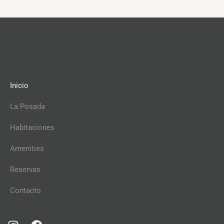
Inicio
La Posada
Habitaciones
Amenities
Reservas
Contacto