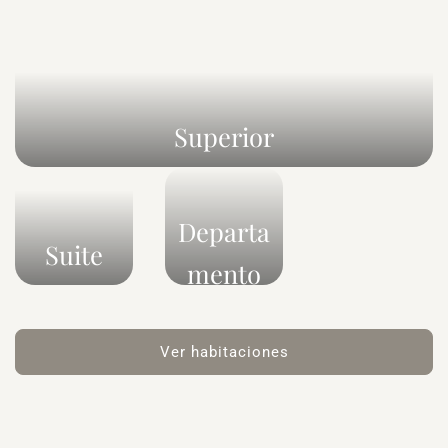
Superior
Departa
Suite
mento
Ver habitaciones