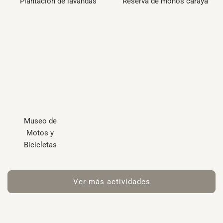
Plantación de lavandas
Reserva de monos carayá
Museo de
Motos y
Bicicletas
Ver más actividades