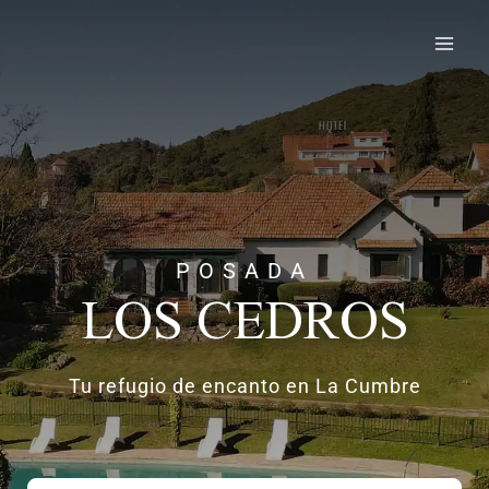
Ir
al
Mai
contenido
Men
POSADA
LOS CEDROS
Tu refugio de encanto en La Cumbre